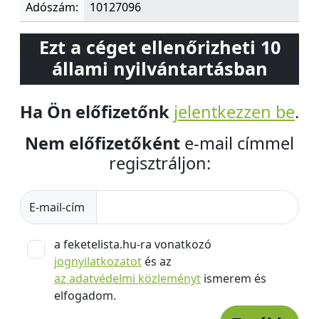
Adószám:
10127096
Ezt a céget ellenőrizheti 10
állami nyilvántartásban
Ha Ön előfizetőnk
jelentkezzen be
.
Nem előfizetőként
e-mail címmel
regisztráljon:
E-mail-cím
a feketelista.hu-ra vonatkozó
jognyilatkozatot
és az
az adatvédelmi közleményt
ismerem és
elfogadom.