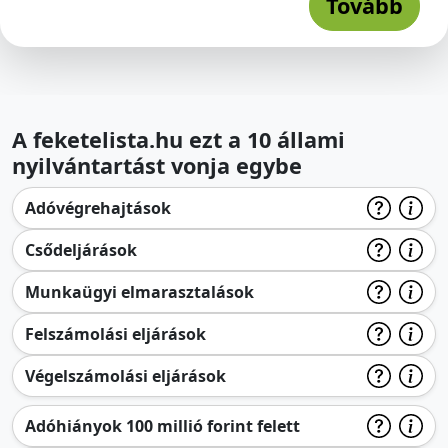
Tovább
A feketelista.hu ezt a 10 állami
nyilvántartást vonja egybe
Adóvégrehajtások
Csődeljárások
Munkaügyi elmarasztalások
Felszámolási eljárások
Végelszámolási eljárások
Adóhiányok 100 millió forint felett