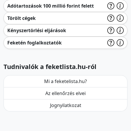
Adótartozások 100 millió forint felett
Törölt cégek
Kényszertörlési eljárások
Feketén foglalkoztatók
Tudnivalók a feketlista.hu-ról
Mi a feketelista.hu?
Az ellenőrzés elvei
Jognyilatkozat