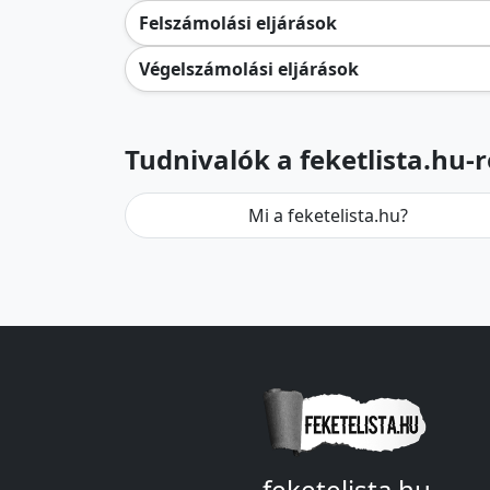
Felszámolási eljárások
Végelszámolási eljárások
Tudnivalók a feketlista.hu-r
Mi a feketelista.hu?
feketelista.hu