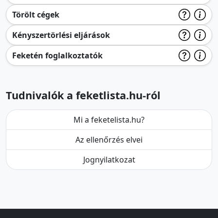
Törölt cégek
Kényszertörlési eljárások
Feketén foglalkoztatók
Tudnivalók a feketlista.hu-ról
Mi a feketelista.hu?
Az ellenőrzés elvei
Jognyilatkozat