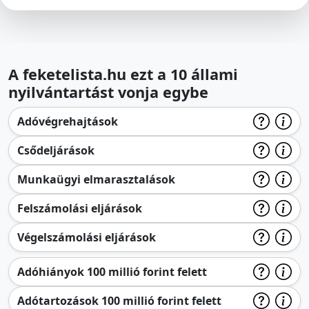
A feketelista.hu ezt a 10 állami
nyilvántartást vonja egybe
Adóvégrehajtások
Csődeljárások
Munkaügyi elmarasztalások
Felszámolási eljárások
Végelszámolási eljárások
Adóhiányok 100 millió forint felett
Adótartozások 100 millió forint felett