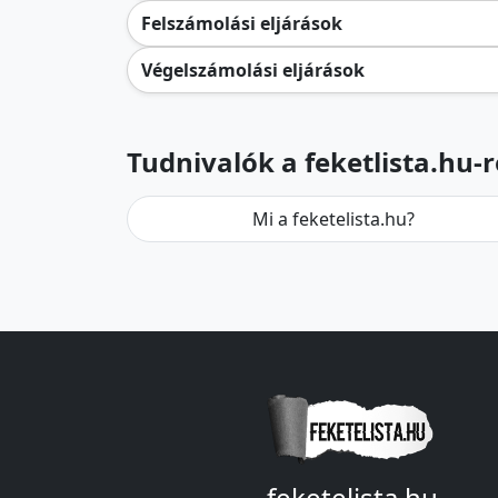
Felszámolási eljárások
Végelszámolási eljárások
Tudnivalók a feketlista.hu-r
Mi a feketelista.hu?
feketelista.hu