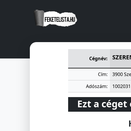
SZERENCSI VÁROSGAZDÁLKO
SZERE
Cégnév:
Cím:
3900 Sze
Adószám:
1002031
Ezt a céget