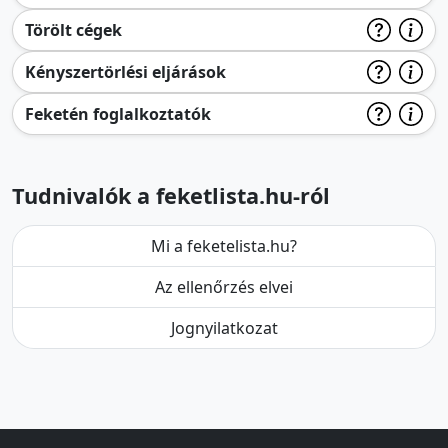
Törölt cégek
Kényszertörlési eljárások
Feketén foglalkoztatók
Tudnivalók a feketlista.hu-ról
Mi a feketelista.hu?
Az ellenőrzés elvei
Jognyilatkozat