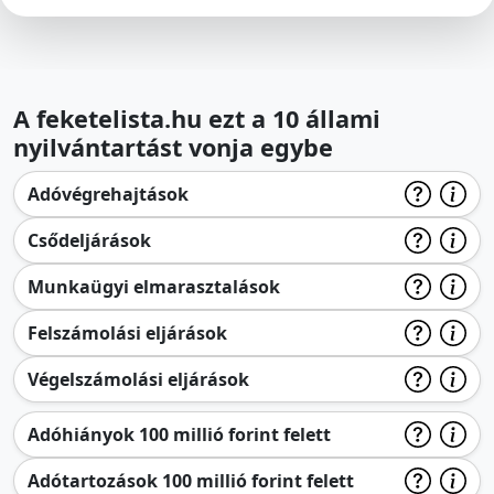
A feketelista.hu ezt a 10 állami
nyilvántartást vonja egybe
Adóvégrehajtások
Csődeljárások
Munkaügyi elmarasztalások
Felszámolási eljárások
Végelszámolási eljárások
Adóhiányok 100 millió forint felett
Adótartozások 100 millió forint felett