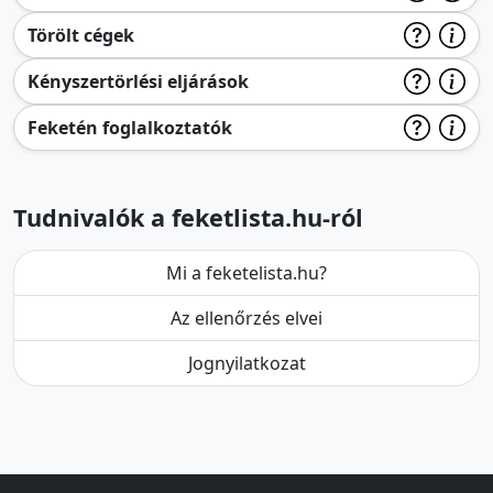
Törölt cégek
Kényszertörlési eljárások
Feketén foglalkoztatók
Tudnivalók a feketlista.hu-ról
Mi a feketelista.hu?
Az ellenőrzés elvei
Jognyilatkozat