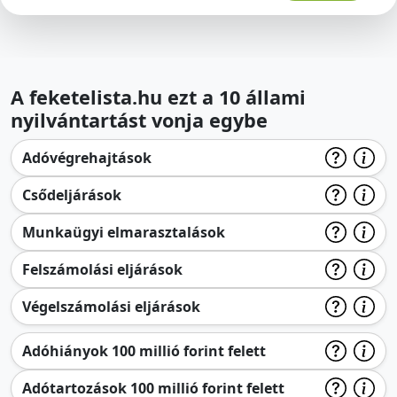
A feketelista.hu ezt a 10 állami
nyilvántartást vonja egybe
Adóvégrehajtások
Csődeljárások
Munkaügyi elmarasztalások
Felszámolási eljárások
Végelszámolási eljárások
Adóhiányok 100 millió forint felett
Adótartozások 100 millió forint felett