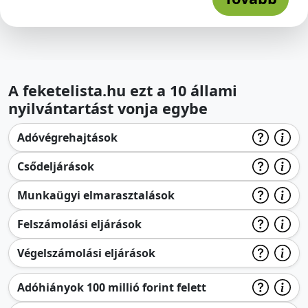
A feketelista.hu ezt a 10 állami
nyilvántartást vonja egybe
Adóvégrehajtások
Csődeljárások
Munkaügyi elmarasztalások
Felszámolási eljárások
Végelszámolási eljárások
Adóhiányok 100 millió forint felett