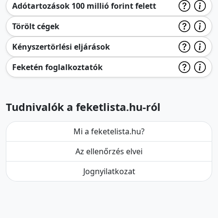
Adótartozások 100 millió forint felett
Törölt cégek
Kényszertörlési eljárások
Feketén foglalkoztatók
Tudnivalók a feketlista.hu-ról
Mi a feketelista.hu?
Az ellenőrzés elvei
Jognyilatkozat