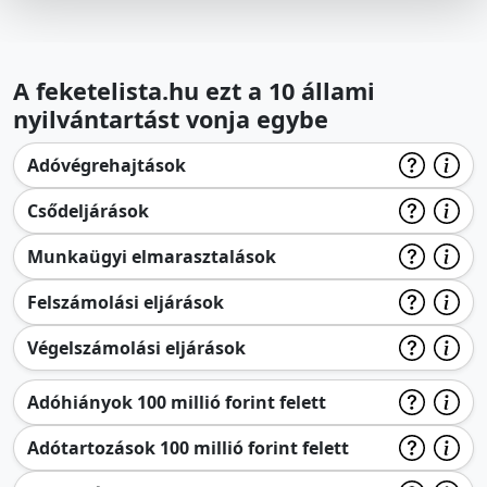
A feketelista.hu ezt a 10 állami
nyilvántartást vonja egybe
Adóvégrehajtások
Csődeljárások
Munkaügyi elmarasztalások
Felszámolási eljárások
Végelszámolási eljárások
Adóhiányok 100 millió forint felett
Adótartozások 100 millió forint felett