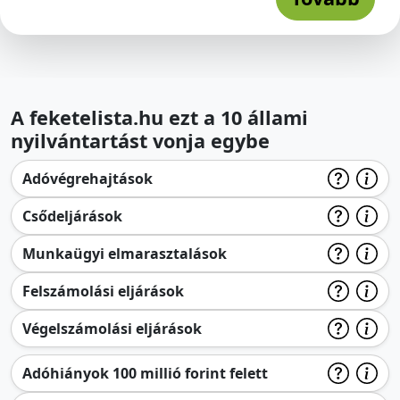
A feketelista.hu ezt a 10 állami
nyilvántartást vonja egybe
Adóvégrehajtások
Csődeljárások
Munkaügyi elmarasztalások
Felszámolási eljárások
Végelszámolási eljárások
Adóhiányok 100 millió forint felett