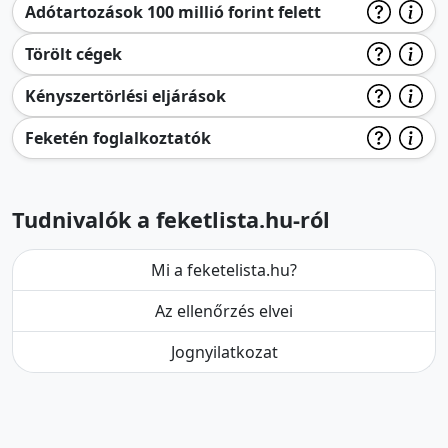
Adótartozások 100 millió forint felett
Törölt cégek
Kényszertörlési eljárások
Feketén foglalkoztatók
Tudnivalók a feketlista.hu-ról
Mi a feketelista.hu?
Az ellenőrzés elvei
Jognyilatkozat