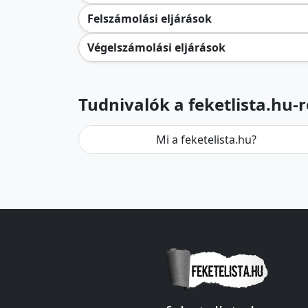
Felszámolási eljárások
Végelszámolási eljárások
Tudnivalók a feketlista.hu-r
Mi a feketelista.hu?