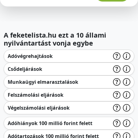
A feketelista.hu ezt a 10 állami
nyilvántartást vonja egybe
Adóvégrehajtások
Csődeljárások
Munkaügyi elmarasztalások
Felszámolási eljárások
Végelszámolási eljárások
Adóhiányok 100 millió forint felett
Adótartozások 100 millió forint felett