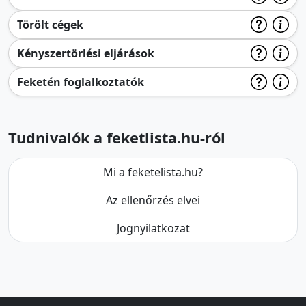
Törölt cégek
Kényszertörlési eljárások
Feketén foglalkoztatók
Tudnivalók a feketlista.hu-ról
Mi a feketelista.hu?
Az ellenőrzés elvei
Jognyilatkozat