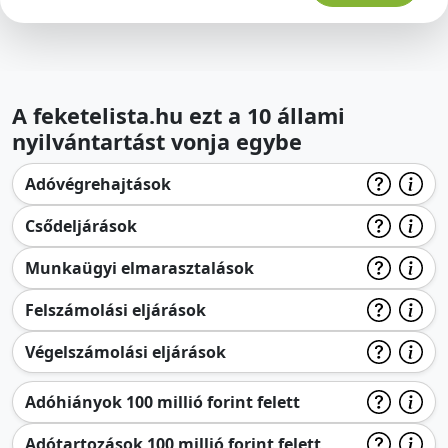
A feketelista.hu ezt a 10 állami
nyilvántartást vonja egybe
Adóvégrehajtások
Csődeljárások
Munkaügyi elmarasztalások
Felszámolási eljárások
Végelszámolási eljárások
Adóhiányok 100 millió forint felett
Adótartozások 100 millió forint felett