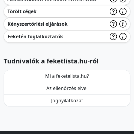
Törölt cégek
Kényszertörlési eljárások
Feketén foglalkoztatók
Tudnivalók a feketlista.hu-ról
Mi a feketelista.hu?
Az ellenőrzés elvei
Jognyilatkozat