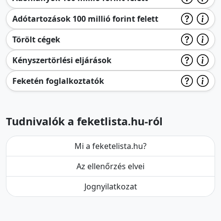
Adótartozások 100 millió forint felett
Törölt cégek
Kényszertörlési eljárások
Feketén foglalkoztatók
Tudnivalók a feketlista.hu-ról
Mi a feketelista.hu?
Az ellenőrzés elvei
Jognyilatkozat