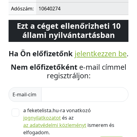
Adószám:
10640274
Ezt a céget ellenőrizheti 10
állami nyilvántartásban
Ha Ön előfizetőnk
jelentkezzen be
.
Nem előfizetőként
e-mail címmel
regisztráljon:
E-mail-cím
a feketelista.hu-ra vonatkozó
jognyilatkozatot
és az
az adatvédelmi közleményt
ismerem és
elfogadom.