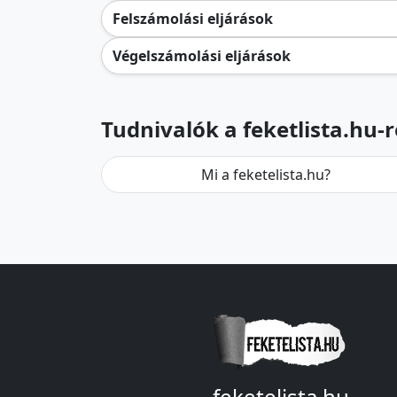
Felszámolási eljárások
Végelszámolási eljárások
Tudnivalók a feketlista.hu-r
Mi a feketelista.hu?
feketelista.hu