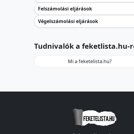
Felszámolási eljárások
Végelszámolási eljárások
Tudnivalók a feketlista.hu-r
Mi a feketelista.hu?