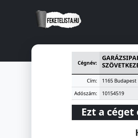
GARÁZSIPARI BERENDEZÉSE
GARÁZSIPA
Cégnév:
SZÖVETKEZ
Cím:
1165 Budapest 
Adószám:
10154519
Ezt a céget