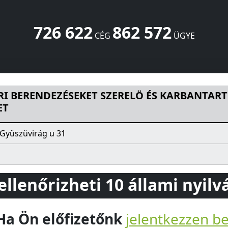
726 622
862 572
CÉG
ÜGYE
KET SZERELÖ ÉS KARBANTARTO SZÖVETKEZET
Gyüszüvirág 
RI BERENDEZÉSEKET SZERELÖ ÉS KARBANTAR
ET
Gyüszüvirág u 31
 ellenőrizheti 10 állami nyil
Ha Ön előfizetőnk
jelentkezzen b