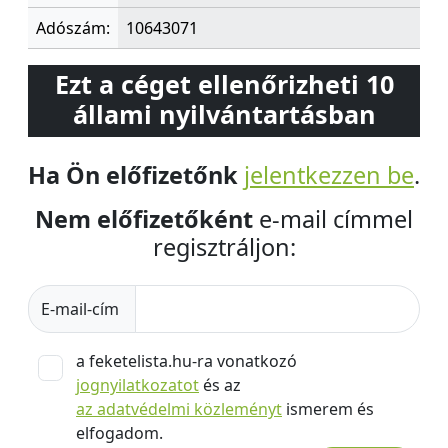
Adószám:
10643071
Ezt a céget ellenőrizheti 10
állami nyilvántartásban
Ha Ön előfizetőnk
jelentkezzen be
.
Nem előfizetőként
e-mail címmel
regisztráljon:
E-mail-cím
a feketelista.hu-ra vonatkozó
jognyilatkozatot
és az
az adatvédelmi közleményt
ismerem és
elfogadom.