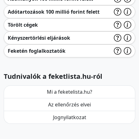
Adótartozások 100 millió forint felett
Törölt cégek
Kényszertörlési eljárások
Feketén foglalkoztatók
Tudnivalók a feketlista.hu-ról
Mi a feketelista.hu?
Az ellenőrzés elvei
Jognyilatkozat