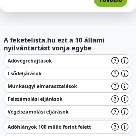
A feketelista.hu ezt a 10 állami
nyilvántartást vonja egybe
Adóvégrehajtások
Csődeljárások
Munkaügyi elmarasztalások
Felszámolási eljárások
Végelszámolási eljárások
Adóhiányok 100 millió forint felett