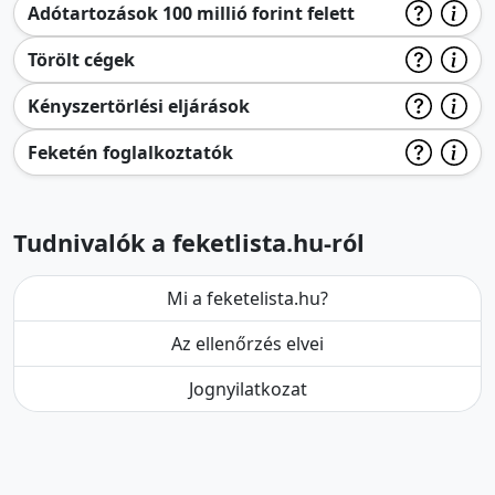
Adótartozások 100 millió forint felett
Törölt cégek
Kényszertörlési eljárások
Feketén foglalkoztatók
Tudnivalók a feketlista.hu-ról
Mi a feketelista.hu?
Az ellenőrzés elvei
Jognyilatkozat