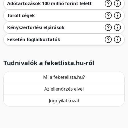
Adótartozások 100 millió forint felett
Törölt cégek
Kényszertörlési eljárások
Feketén foglalkoztatók
Tudnivalók a feketlista.hu-ról
Mi a feketelista.hu?
Az ellenőrzés elvei
Jognyilatkozat