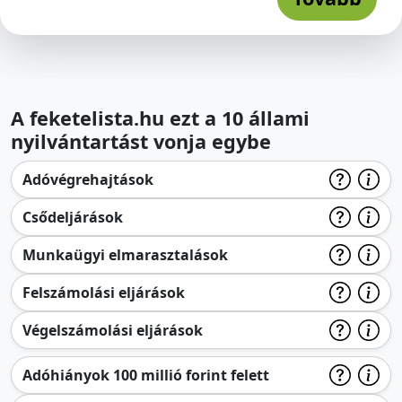
A feketelista.hu ezt a 10 állami
nyilvántartást vonja egybe
Adóvégrehajtások
Csődeljárások
Munkaügyi elmarasztalások
Felszámolási eljárások
Végelszámolási eljárások
Adóhiányok 100 millió forint felett