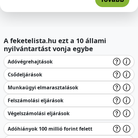
A feketelista.hu ezt a 10 állami
nyilvántartást vonja egybe
Adóvégrehajtások
Csődeljárások
Munkaügyi elmarasztalások
Felszámolási eljárások
Végelszámolási eljárások
Adóhiányok 100 millió forint felett