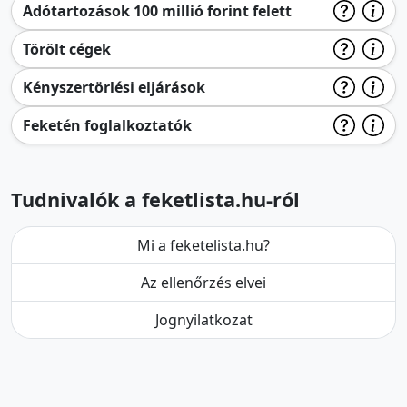
Adótartozások 100 millió forint felett
Törölt cégek
Kényszertörlési eljárások
Feketén foglalkoztatók
Tudnivalók a feketlista.hu-ról
Mi a feketelista.hu?
Az ellenőrzés elvei
Jognyilatkozat