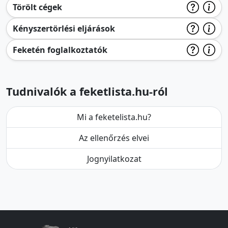
Törölt cégek
Kényszertörlési eljárások
Feketén foglalkoztatók
Tudnivalók a feketlista.hu-ról
Mi a feketelista.hu?
Az ellenőrzés elvei
Jognyilatkozat