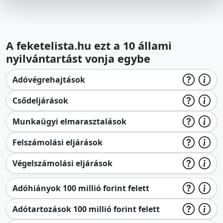
A feketelista.hu ezt a 10 állami
nyilvántartást vonja egybe
Adóvégrehajtások
Csődeljárások
Munkaügyi elmarasztalások
Felszámolási eljárások
Végelszámolási eljárások
Adóhiányok 100 millió forint felett
Adótartozások 100 millió forint felett