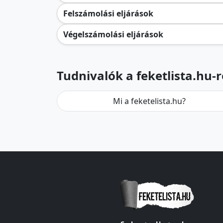
Felszámolási eljárások
Végelszámolási eljárások
Tudnivalók a feketlista.hu-r
Mi a feketelista.hu?