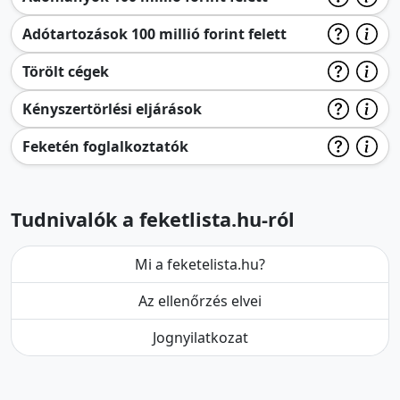
Adótartozások 100 millió forint felett
Törölt cégek
Kényszertörlési eljárások
Feketén foglalkoztatók
Tudnivalók a feketlista.hu-ról
Mi a feketelista.hu?
Az ellenőrzés elvei
Jognyilatkozat