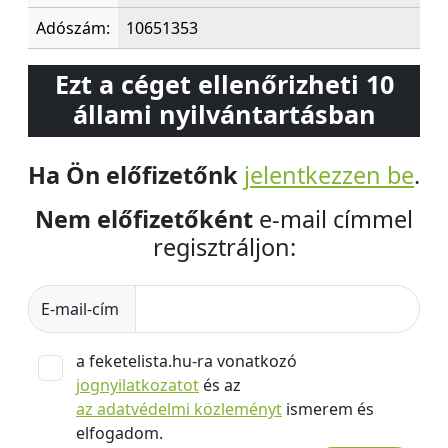
Adószám:
10651353
Ezt a céget ellenőrizheti 10
állami nyilvántartásban
Ha Ön előfizetőnk
jelentkezzen be
.
Nem előfizetőként
e-mail címmel
regisztráljon:
E-mail-cím
a feketelista.hu-ra vonatkozó
jognyilatkozatot
és az
az adatvédelmi közleményt
ismerem és
elfogadom.