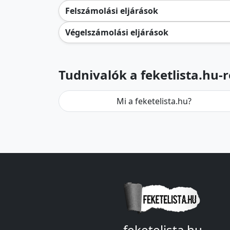
Felszámolási eljárások
Végelszámolási eljárások
Tudnivalók a feketlista.hu-r
Mi a feketelista.hu?
feketelista.hu