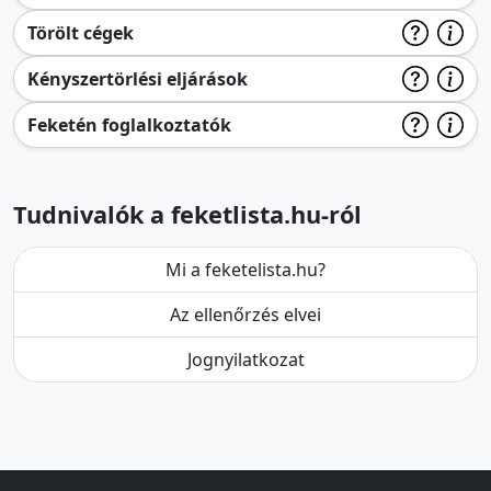
Törölt cégek
Kényszertörlési eljárások
Feketén foglalkoztatók
Tudnivalók a feketlista.hu-ról
Mi a feketelista.hu?
Az ellenőrzés elvei
Jognyilatkozat