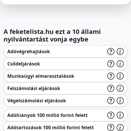
A feketelista.hu ezt a 10 állami
nyilvántartást vonja egybe
Adóvégrehajtások
Csődeljárások
Munkaügyi elmarasztalások
Felszámolási eljárások
Végelszámolási eljárások
Adóhiányok 100 millió forint felett
Adótartozások 100 millió forint felett