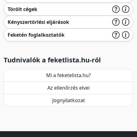
Törölt cégek
Kényszertörlési eljárások
Feketén foglalkoztatók
Tudnivalók a feketlista.hu-ról
Mi a feketelista.hu?
Az ellenőrzés elvei
Jognyilatkozat