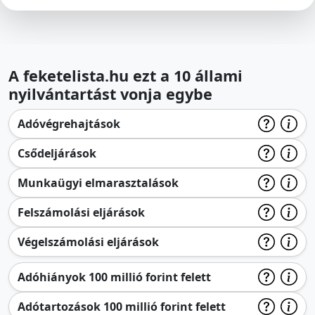
A feketelista.hu ezt a 10 állami
nyilvántartást vonja egybe
Adóvégrehajtások
Csődeljárások
Munkaügyi elmarasztalások
Felszámolási eljárások
Végelszámolási eljárások
Adóhiányok 100 millió forint felett
Adótartozások 100 millió forint felett