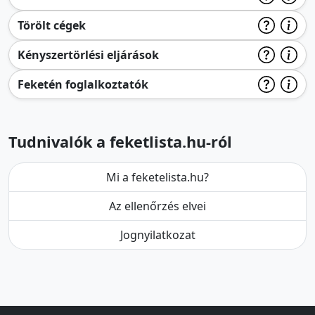
Törölt cégek
Kényszertörlési eljárások
Feketén foglalkoztatók
Tudnivalók a feketlista.hu-ról
Mi a feketelista.hu?
Az ellenőrzés elvei
Jognyilatkozat