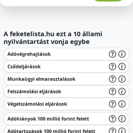
A feketelista.hu ezt a 10 állami
nyilvántartást vonja egybe
Adóvégrehajtások
Csődeljárások
Munkaügyi elmarasztalások
Felszámolási eljárások
Végelszámolási eljárások
Adóhiányok 100 millió forint felett
Adótartozások 100 millió forint felett