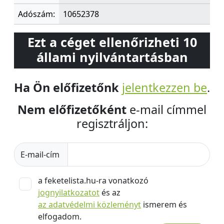
Adószám:
10652378
Ezt a céget ellenőrizheti 10
állami nyilvántartásban
Ha Ön előfizetőnk
jelentkezzen be
.
Nem előfizetőként
e-mail címmel
regisztráljon:
E-mail-cím
a feketelista.hu-ra vonatkozó
jognyilatkozatot
és az
az adatvédelmi közleményt
ismerem és
elfogadom.