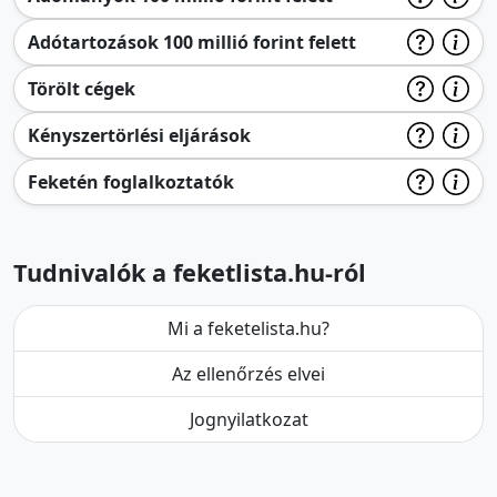
Adótartozások 100 millió forint felett
Törölt cégek
Kényszertörlési eljárások
Feketén foglalkoztatók
Tudnivalók a feketlista.hu-ról
Mi a feketelista.hu?
Az ellenőrzés elvei
Jognyilatkozat