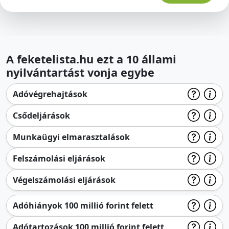
A feketelista.hu ezt a 10 állami
nyilvántartást vonja egybe
Adóvégrehajtások
Csődeljárások
Munkaügyi elmarasztalások
Felszámolási eljárások
Végelszámolási eljárások
Adóhiányok 100 millió forint felett
Adótartozások 100 millió forint felett