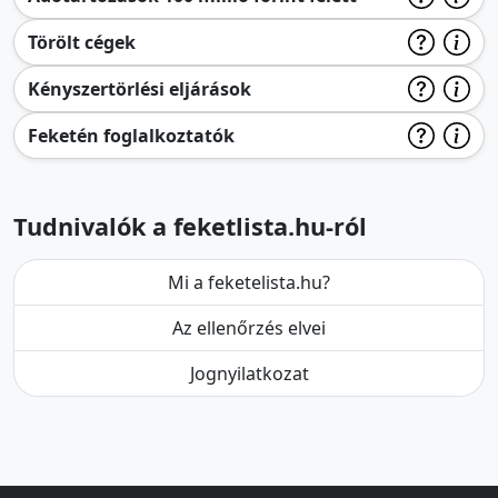
Törölt cégek
Kényszertörlési eljárások
Feketén foglalkoztatók
Tudnivalók a feketlista.hu-ról
Mi a feketelista.hu?
Az ellenőrzés elvei
Jognyilatkozat