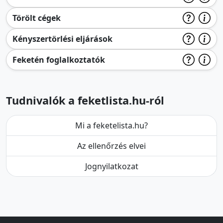
Törölt cégek
Kényszertörlési eljárások
Feketén foglalkoztatók
Tudnivalók a feketlista.hu-ról
Mi a feketelista.hu?
Az ellenőrzés elvei
Jognyilatkozat