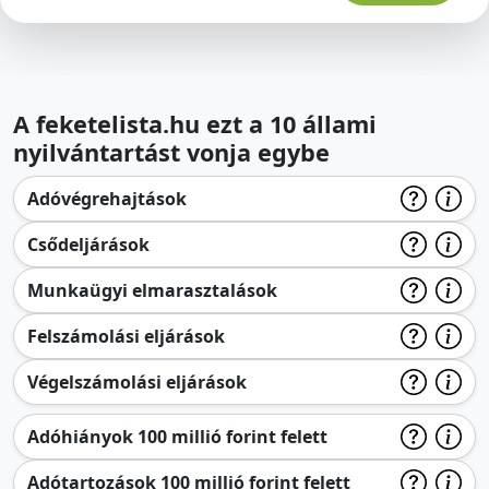
A feketelista.hu ezt a 10 állami
nyilvántartást vonja egybe
Adóvégrehajtások
Csődeljárások
Munkaügyi elmarasztalások
Felszámolási eljárások
Végelszámolási eljárások
Adóhiányok 100 millió forint felett
Adótartozások 100 millió forint felett