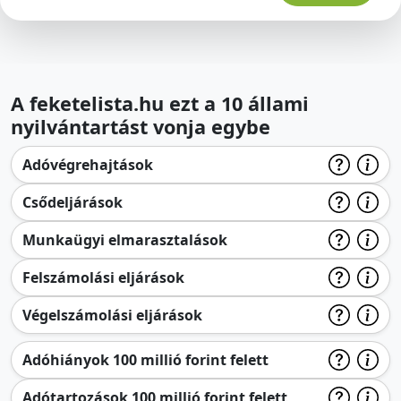
A feketelista.hu ezt a 10 állami
nyilvántartást vonja egybe
Adóvégrehajtások
Csődeljárások
Munkaügyi elmarasztalások
Felszámolási eljárások
Végelszámolási eljárások
Adóhiányok 100 millió forint felett
Adótartozások 100 millió forint felett