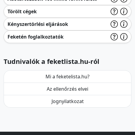
Törölt cégek
Kényszertörlési eljárások
Feketén foglalkoztatók
Tudnivalók a feketlista.hu-ról
Mi a feketelista.hu?
Az ellenőrzés elvei
Jognyilatkozat