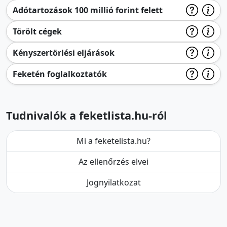
Adótartozások 100 millió forint felett
Törölt cégek
Kényszertörlési eljárások
Feketén foglalkoztatók
Tudnivalók a feketlista.hu-ról
Mi a feketelista.hu?
Az ellenőrzés elvei
Jognyilatkozat