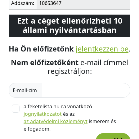
Adószám:
10653647
Ezt a céget ellenőrizheti 10
állami nyilvántartásban
Ha Ön előfizetőnk
jelentkezzen be
.
Nem előfizetőként
e-mail címmel
regisztráljon:
E-mail-cím
a feketelista.hu-ra vonatkozó
jognyilatkozatot
és az
az adatvédelmi közleményt
ismerem és
elfogadom.