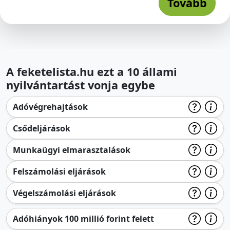
Tovább
A feketelista.hu ezt a 10 állami
nyilvántartást vonja egybe
Adóvégrehajtások
Csődeljárások
Munkaügyi elmarasztalások
Felszámolási eljárások
Végelszámolási eljárások
Adóhiányok 100 millió forint felett