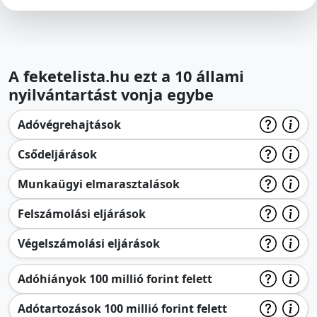
A feketelista.hu ezt a 10 állami
nyilvántartást vonja egybe
Adóvégrehajtások
Csődeljárások
Munkaügyi elmarasztalások
Felszámolási eljárások
Végelszámolási eljárások
Adóhiányok 100 millió forint felett
Adótartozások 100 millió forint felett