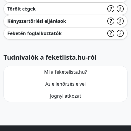
Törölt cégek
Kényszertörlési eljárások
Feketén foglalkoztatók
Tudnivalók a feketlista.hu-ról
Mi a feketelista.hu?
Az ellenőrzés elvei
Jognyilatkozat