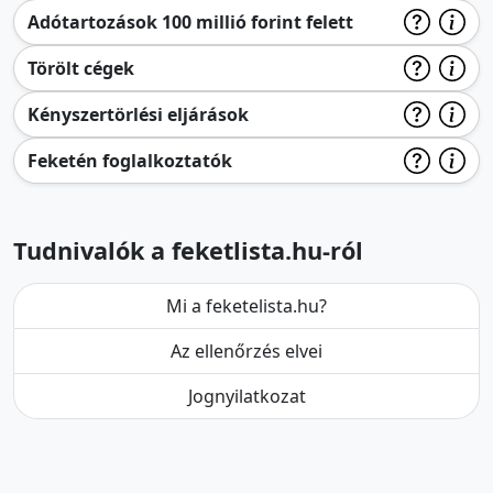
Adótartozások 100 millió forint felett
Törölt cégek
Kényszertörlési eljárások
Feketén foglalkoztatók
Tudnivalók a feketlista.hu-ról
Mi a feketelista.hu?
Az ellenőrzés elvei
Jognyilatkozat