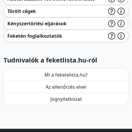
Törölt cégek
Kényszertörlési eljárások
Feketén foglalkoztatók
Tudnivalók a feketlista.hu-ról
Mi a feketelista.hu?
Az ellenőrzés elvei
Jognyilatkozat