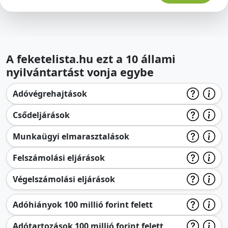
A feketelista.hu ezt a 10 állami
nyilvántartást vonja egybe
Adóvégrehajtások
Csődeljárások
Munkaügyi elmarasztalások
Felszámolási eljárások
Végelszámolási eljárások
Adóhiányok 100 millió forint felett
Adótartozások 100 millió forint felett