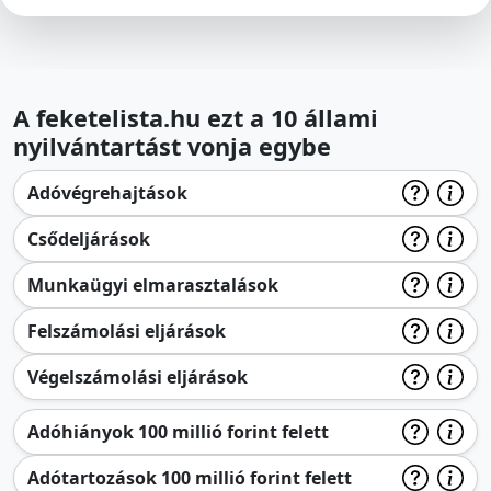
A feketelista.hu ezt a 10 állami
nyilvántartást vonja egybe
Adóvégrehajtások
Csődeljárások
Munkaügyi elmarasztalások
Felszámolási eljárások
Végelszámolási eljárások
Adóhiányok 100 millió forint felett
Adótartozások 100 millió forint felett