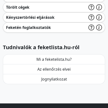
Törölt cégek
Kényszertörlési eljárások
Feketén foglalkoztatók
Tudnivalók a feketlista.hu-ról
Mi a feketelista.hu?
Az ellenőrzés elvei
Jognyilatkozat