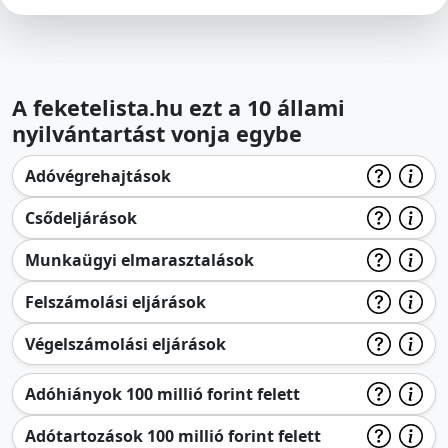
A feketelista.hu ezt a 10 állami
nyilvántartást vonja egybe
Adóvégrehajtások
Csődeljárások
Munkaügyi elmarasztalások
Felszámolási eljárások
Végelszámolási eljárások
Adóhiányok 100 millió forint felett
Adótartozások 100 millió forint felett