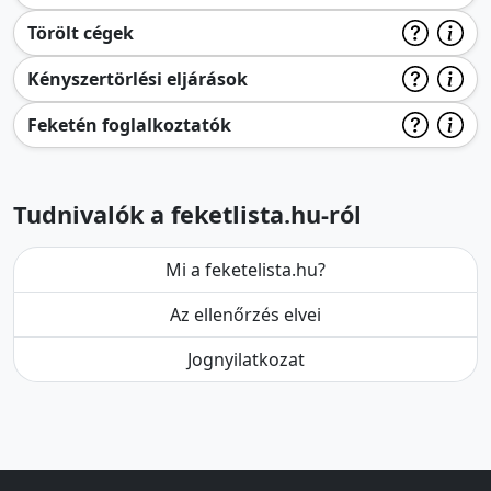
Törölt cégek
Kényszertörlési eljárások
Feketén foglalkoztatók
Tudnivalók a feketlista.hu-ról
Mi a feketelista.hu?
Az ellenőrzés elvei
Jognyilatkozat