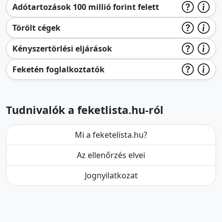
Adótartozások 100 millió forint felett
Törölt cégek
Kényszertörlési eljárások
Feketén foglalkoztatók
Tudnivalók a feketlista.hu-ról
Mi a feketelista.hu?
Az ellenőrzés elvei
Jognyilatkozat