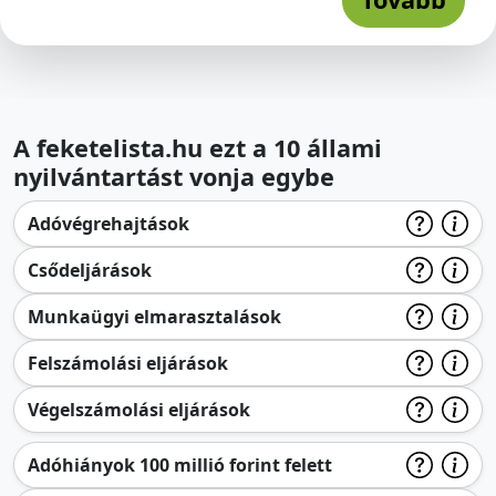
A feketelista.hu ezt a 10 állami
nyilvántartást vonja egybe
Adóvégrehajtások
Csődeljárások
Munkaügyi elmarasztalások
Felszámolási eljárások
Végelszámolási eljárások
Adóhiányok 100 millió forint felett