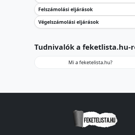
Felszámolási eljárások
Végelszámolási eljárások
Tudnivalók a feketlista.hu-r
Mi a feketelista.hu?