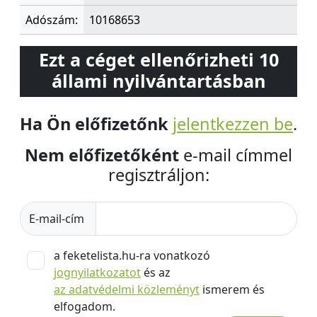
Adószám:
10168653
Ezt a céget ellenőrizheti 10
állami nyilvántartásban
Ha Ön előfizetőnk
jelentkezzen be
.
Nem előfizetőként
e-mail címmel
regisztráljon:
E-mail-cím
a feketelista.hu-ra vonatkozó
jognyilatkozatot
és az
az adatvédelmi közleményt
ismerem és
elfogadom.