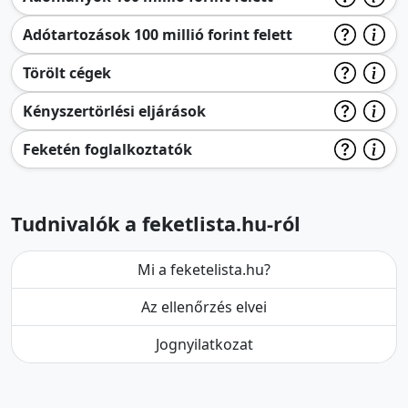
Adótartozások 100 millió forint felett
Törölt cégek
Kényszertörlési eljárások
Feketén foglalkoztatók
Tudnivalók a feketlista.hu-ról
Mi a feketelista.hu?
Az ellenőrzés elvei
Jognyilatkozat