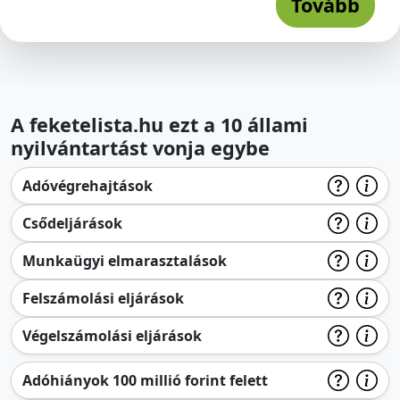
Tovább
A feketelista.hu ezt a 10 állami
nyilvántartást vonja egybe
Adóvégrehajtások
Csődeljárások
Munkaügyi elmarasztalások
Felszámolási eljárások
Végelszámolási eljárások
Adóhiányok 100 millió forint felett