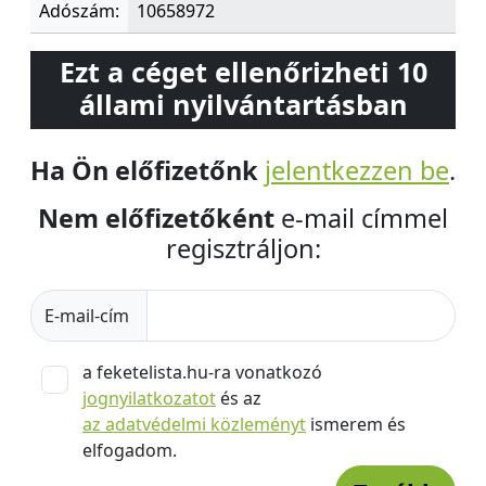
Adószám:
10658972
Ezt a céget ellenőrizheti 10
állami nyilvántartásban
Ha Ön előfizetőnk
jelentkezzen be
.
Nem előfizetőként
e-mail címmel
regisztráljon:
E-mail-cím
a feketelista.hu-ra vonatkozó
jognyilatkozatot
és az
az adatvédelmi közleményt
ismerem és
elfogadom.