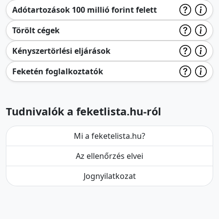
Adótartozások 100 millió forint felett
Törölt cégek
Kényszertörlési eljárások
Feketén foglalkoztatók
Tudnivalók a feketlista.hu-ról
Mi a feketelista.hu?
Az ellenőrzés elvei
Jognyilatkozat