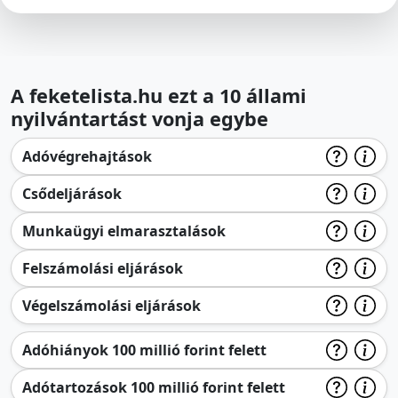
A feketelista.hu ezt a 10 állami
nyilvántartást vonja egybe
Adóvégrehajtások
Csődeljárások
Munkaügyi elmarasztalások
Felszámolási eljárások
Végelszámolási eljárások
Adóhiányok 100 millió forint felett
Adótartozások 100 millió forint felett