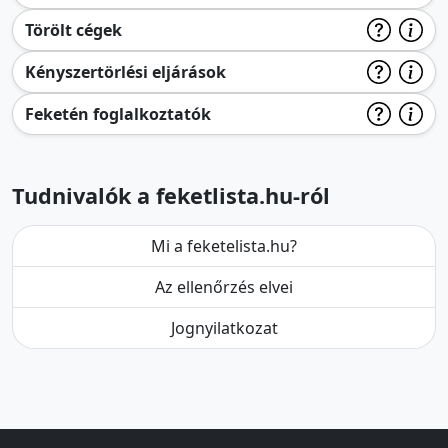
Törölt cégek
Kényszertörlési eljárások
Feketén foglalkoztatók
Tudnivalók a feketlista.hu-ról
Mi a feketelista.hu?
Az ellenőrzés elvei
Jognyilatkozat