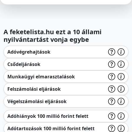
A feketelista.hu ezt a 10 állami
nyilvántartást vonja egybe
Adóvégrehajtások
Csődeljárások
Munkaügyi elmarasztalások
Felszámolási eljárások
Végelszámolási eljárások
Adóhiányok 100 millió forint felett
Adótartozások 100 millió forint felett