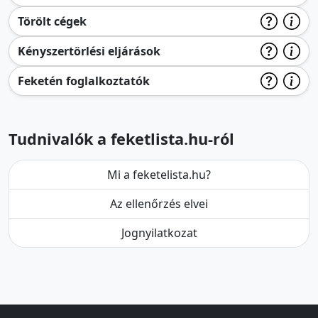
Törölt cégek
Kényszertörlési eljárások
Feketén foglalkoztatók
Tudnivalók a feketlista.hu-ról
Mi a feketelista.hu?
Az ellenőrzés elvei
Jognyilatkozat