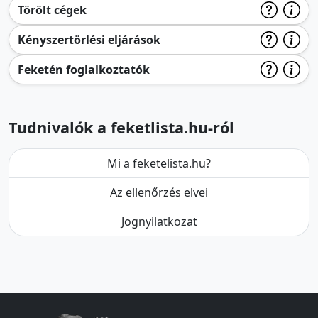
Törölt cégek
Kényszertörlési eljárások
Feketén foglalkoztatók
Tudnivalók a feketlista.hu-ról
Mi a feketelista.hu?
Az ellenőrzés elvei
Jognyilatkozat