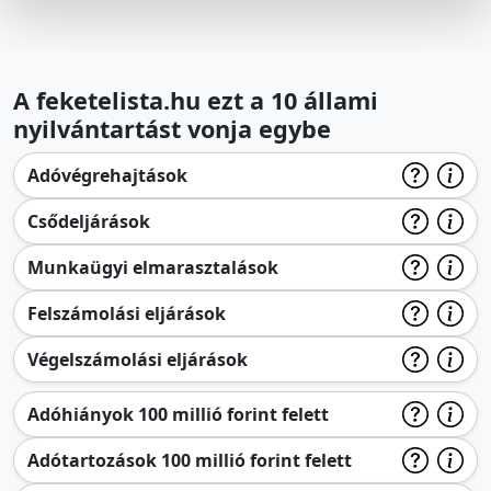
A feketelista.hu ezt a 10 állami
nyilvántartást vonja egybe
Adóvégrehajtások
Csődeljárások
Munkaügyi elmarasztalások
Felszámolási eljárások
Végelszámolási eljárások
Adóhiányok 100 millió forint felett
Adótartozások 100 millió forint felett