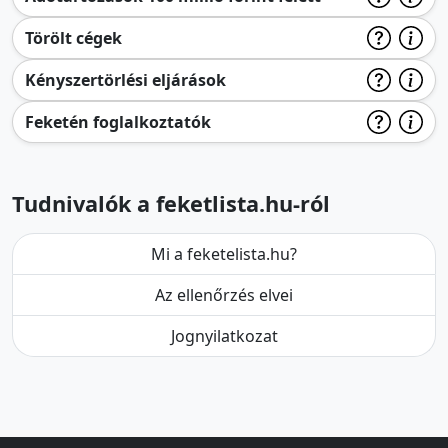
Törölt cégek
Kényszertörlési eljárások
Feketén foglalkoztatók
Tudnivalók a feketlista.hu-ról
Mi a feketelista.hu?
Az ellenőrzés elvei
Jognyilatkozat