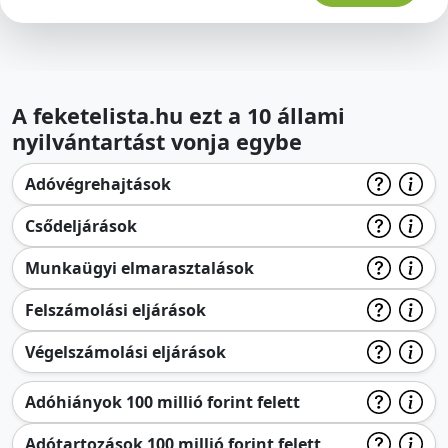
A feketelista.hu ezt a 10 állami
nyilvántartást vonja egybe
Adóvégrehajtások
Csődeljárások
Munkaügyi elmarasztalások
Felszámolási eljárások
Végelszámolási eljárások
Adóhiányok 100 millió forint felett
Adótartozások 100 millió forint felett