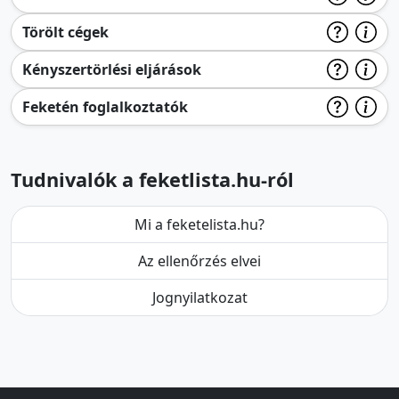
Törölt cégek
Kényszertörlési eljárások
Feketén foglalkoztatók
Tudnivalók a feketlista.hu-ról
Mi a feketelista.hu?
Az ellenőrzés elvei
Jognyilatkozat