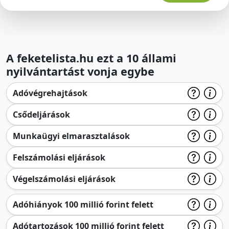
A feketelista.hu ezt a 10 állami
nyilvántartást vonja egybe
Adóvégrehajtások
Csődeljárások
Munkaügyi elmarasztalások
Felszámolási eljárások
Végelszámolási eljárások
Adóhiányok 100 millió forint felett
Adótartozások 100 millió forint felett