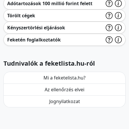
Adótartozások 100 millió forint felett
Törölt cégek
Kényszertörlési eljárások
Feketén foglalkoztatók
Tudnivalók a feketlista.hu-ról
Mi a feketelista.hu?
Az ellenőrzés elvei
Jognyilatkozat