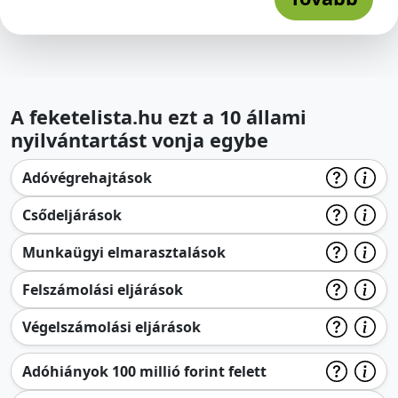
A feketelista.hu ezt a 10 állami
nyilvántartást vonja egybe
Adóvégrehajtások
Csődeljárások
Munkaügyi elmarasztalások
Felszámolási eljárások
Végelszámolási eljárások
Adóhiányok 100 millió forint felett