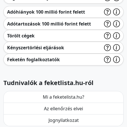
Adóhiányok 100 millió forint felett
Adótartozások 100 millió forint felett
Törölt cégek
Kényszertörlési eljárások
Feketén foglalkoztatók
Tudnivalók a feketlista.hu-ról
Mi a feketelista.hu?
Az ellenőrzés elvei
Jognyilatkozat