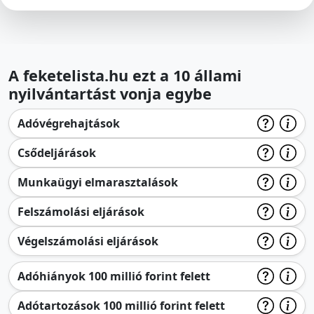
A feketelista.hu ezt a 10 állami
nyilvántartást vonja egybe
Adóvégrehajtások
Csődeljárások
Munkaügyi elmarasztalások
Felszámolási eljárások
Végelszámolási eljárások
Adóhiányok 100 millió forint felett
Adótartozások 100 millió forint felett