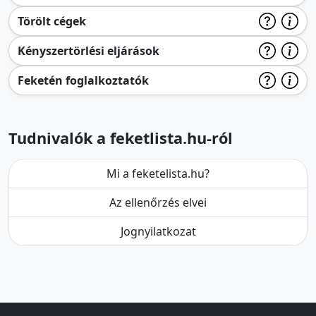
Törölt cégek
Kényszertörlési eljárások
Feketén foglalkoztatók
Tudnivalók a feketlista.hu-ról
Mi a feketelista.hu?
Az ellenőrzés elvei
Jognyilatkozat