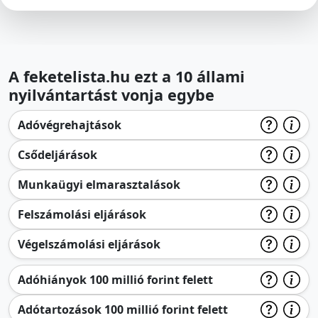
A feketelista.hu ezt a 10 állami
nyilvántartást vonja egybe
Adóvégrehajtások
Csődeljárások
Munkaügyi elmarasztalások
Felszámolási eljárások
Végelszámolási eljárások
Adóhiányok 100 millió forint felett
Adótartozások 100 millió forint felett