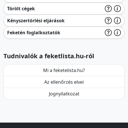
Törölt cégek
Kényszertörlési eljárások
Feketén foglalkoztatók
Tudnivalók a feketlista.hu-ról
Mi a feketelista.hu?
Az ellenőrzés elvei
Jognyilatkozat