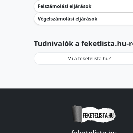
Felszámolási eljárások
Végelszámolási eljárások
Tudnivalók a feketlista.hu-r
Mi a feketelista.hu?
feketelista.hu